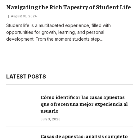
Navigating the Rich Tapestry of Student Life
August 18, 2024
Student life is a multifaceted experience, filled with
opportunities for growth, learning, and personal
development. From the moment students step…
LATEST POSTS
Cómo identificar las casas apuestas
que ofrecen una mejor experiencia al
usuario
July 3, 2026
Casas de apuestas: análisis completo