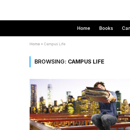
Home
Books
Car
Home
»
Campus Life
BROWSING:
CAMPUS LIFE