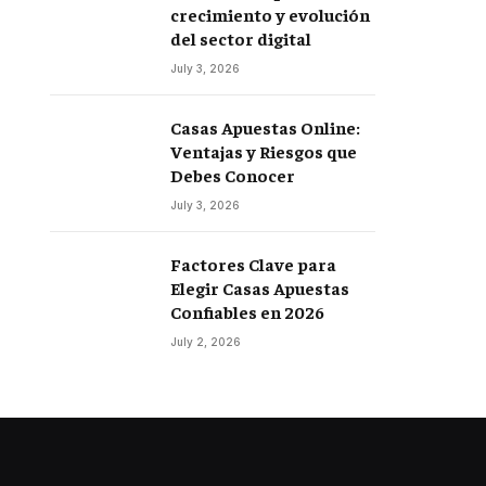
crecimiento y evolución
del sector digital
July 3, 2026
Casas Apuestas Online:
Ventajas y Riesgos que
Debes Conocer
July 3, 2026
Factores Clave para
Elegir Casas Apuestas
Confiables en 2026
July 2, 2026