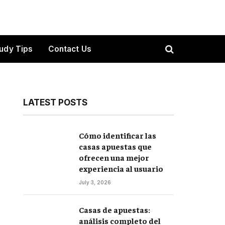
udy Tips
Contact Us
LATEST POSTS
Cómo identificar las
casas apuestas que
ofrecen una mejor
experiencia al usuario
July 3, 2026
Casas de apuestas:
análisis completo del