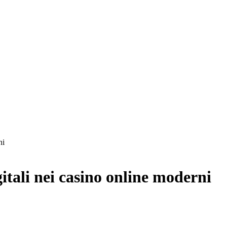
ni
itali nei casino online moderni