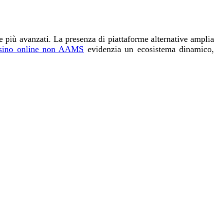
re più avanzati. La presenza di piattaforme alternative amplia
casino online non AAMS
evidenzia un ecosistema dinamico,