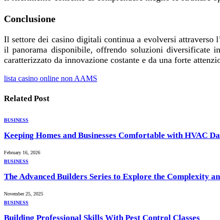
Conclusione
Il settore dei casino digitali continua a evolversi attravers
il panorama disponibile, offrendo soluzioni diversificate in
caratterizzato da innovazione costante e da una forte attenzi
lista casino online non AAMS
Related Post
BUSINESS
Keeping Homes and Businesses Comfortable with HVAC Da
February 16, 2026
BUSINESS
The Advanced Builders Series to Explore the Complexity an
November 25, 2025
BUSINESS
Building Professional Skills With Pest Control Classes