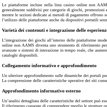
Le piattaforme incluse nella lista casino online non AA
generalmente suddivisi per categorie di giochi, promozioni e
mentre le sezioni dedicate ai metodi di pagamento offrono so
l’utilizzo delle piattaforme anche da dispositivi portatili sen
Varietà dei contenuti e integrazione delle esperienz
L’integrazione dei giochi all’interno delle piattaforme mode
online non AAMS diventa uno strumento di riferimento per in
avanzate e sistemi di interazione in tempo reale, che aument
cataloghi disponibili.
Collegamento informativo e approfondimento
Un ulteriore approfondimento sulle dinamiche dei portali può
La comprensione delle caratteristiche operative dei siti conse
Approfondimento informativo esterno
Un’analisi dettagliata delle caratteristiche del settore può es
Il riferimento consente di comprendere meglio le strutture op