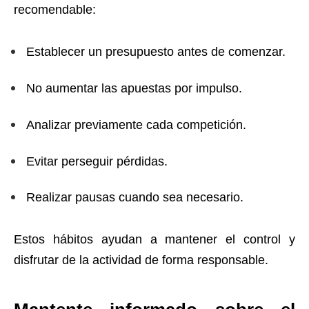
recomendable:
Establecer un presupuesto antes de comenzar.
No aumentar las apuestas por impulso.
Analizar previamente cada competición.
Evitar perseguir pérdidas.
Realizar pausas cuando sea necesario.
Estos hábitos ayudan a mantener el control y
disfrutar de la actividad de forma responsable.