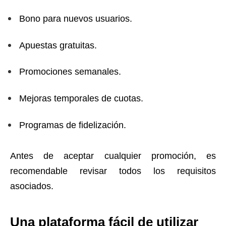
Bono para nuevos usuarios.
Apuestas gratuitas.
Promociones semanales.
Mejoras temporales de cuotas.
Programas de fidelización.
Antes de aceptar cualquier promoción, es
recomendable revisar todos los requisitos
asociados.
Una plataforma fácil de utilizar