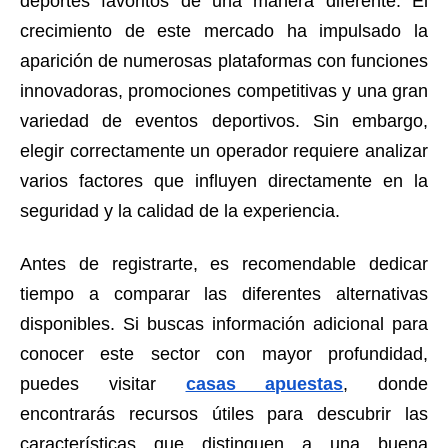
deportes favoritos de una manera diferente. El
crecimiento de este mercado ha impulsado la
aparición de numerosas plataformas con funciones
innovadoras, promociones competitivas y una gran
variedad de eventos deportivos. Sin embargo,
elegir correctamente un operador requiere analizar
varios factores que influyen directamente en la
seguridad y la calidad de la experiencia.
Antes de registrarte, es recomendable dedicar
tiempo a comparar las diferentes alternativas
disponibles. Si buscas información adicional para
conocer este sector con mayor profundidad,
puedes visitar
casas apuestas
, donde
encontrarás recursos útiles para descubrir las
características que distinguen a una buena