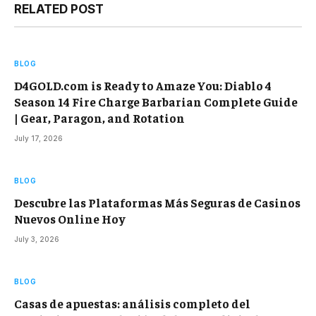
RELATED POST
BLOG
D4GOLD.com is Ready to Amaze You: Diablo 4
Season 14 Fire Charge Barbarian Complete Guide
| Gear, Paragon, and Rotation
July 17, 2026
BLOG
Descubre las Plataformas Más Seguras de Casinos
Nuevos Online Hoy
July 3, 2026
BLOG
Casas de apuestas: análisis completo del