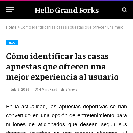
Hello Grand Forks
Home
»
Cómo identificar las casas apuestas que ofrecen una mejor experiencia al usuario
BLOG
Cómo identificar las casas
apuestas que ofrecen una
mejor experiencia al usuario
July 3, 2026
4 Mins Read
2
Views
En la actualidad, las apuestas deportivas se han
convertido en una opción de entretenimiento para
millones de aficionados que desean seguir sus